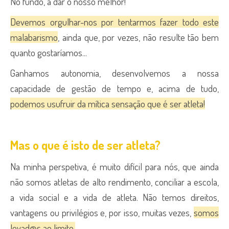
No fundo, a dar o nosso melhor!
Devemos orgulhar-nos por tentarmos fazer todo este
malabarismo
, ainda que, por vezes, não resulte tão bem
quanto gostaríamos...
Ganhamos autonomia, desenvolvemos a nossa
capacidade de gestão de tempo e, acima de tudo,
podemos usufruir da mítica sensação que é ser atleta!
Mas o que é isto de ser atleta?
Na minha perspetiva, é muito difícil para nós, que ainda
não somos atletas de alto rendimento, conciliar a escola,
a vida social e a vida de atleta. Não temos direitos,
vantagens ou privilégios e, por isso, muitas vezes,
somos
levad@s ao limite.