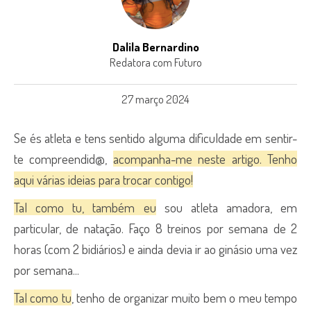
Dalila Bernardino
Redatora com Futuro
27 março 2024
Se és atleta e tens sentido alguma dificuldade em sentir-
te compreendid@,
acompanha-me neste artigo. Tenho
aqui várias ideias para trocar contigo!
Tal como tu, também eu
sou atleta amadora, em
particular, de natação. Faço 8 treinos por semana de 2
horas (com 2 bidiários) e ainda devia ir ao ginásio uma vez
por semana...
Tal como tu
, tenho de organizar muito bem o meu tempo