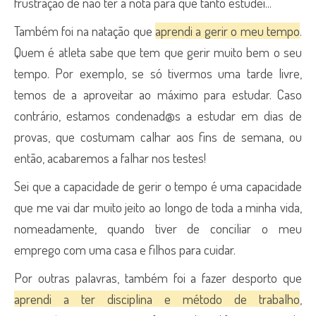
frustração de não ter a nota para que tanto estudei...
Também foi na natação que
aprendi a gerir o meu tempo
.
Quem é atleta sabe que tem que gerir muito bem o seu
tempo. Por exemplo, se só tivermos uma tarde livre,
temos de a aproveitar ao máximo para estudar. Caso
contrário, estamos condenad@s a estudar em dias de
provas, que costumam calhar aos fins de semana, ou
então, acabaremos a falhar nos testes!
Sei que a capacidade de gerir o tempo é uma capacidade
que me vai dar muito jeito ao longo de toda a minha vida,
nomeadamente, quando tiver de conciliar o meu
emprego com uma casa e filhos para cuidar.
Por outras palavras, também foi a fazer desporto que
aprendi a ter disciplina e método de trabalho
,