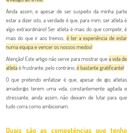
Ainda assim, e apesar de ser suspeito da minha parte
estar a dizer isto, a verdade é que, para mim, ser atleta é
algo extraordinário! Ser atleta é mais do que competir, é
mais do que ir aos treinos,
é ter a experiência de estar
numa equipa e vencer os nossos medos!
Atenção! Este artigo não serve para mostrar que
a vida de
atleta
é frustrante, pelo contrário,
é bastante gratificante!
O que pretendo enfatizar é que, apesar de @s atletas
amador@s terem uma vida, constantemente agitada e
stressante, ainda assim, não deixam de lutar para que
tudo corra como ambicionam.
Quais são as competências que tenho