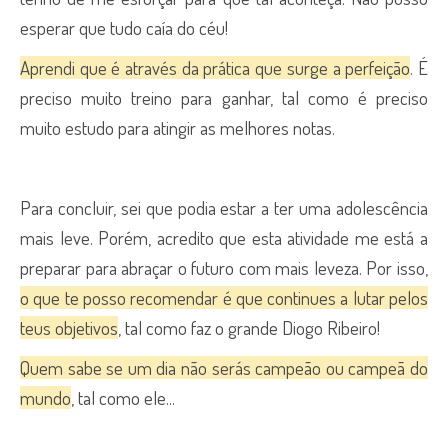
esperar que tudo caía do céu!
Aprendi que é através da prática que surge a perfeição
. É
preciso muito treino para ganhar, tal como é preciso
muito estudo para atingir as melhores notas.
Para concluir, sei que podia estar a ter uma adolescência
mais leve. Porém, acredito que esta atividade me está a
preparar para abraçar o futuro com mais leveza. Por isso,
o que te posso recomendar é que continues a lutar pelos
teus objetivos
, tal como faz o grande Diogo Ribeiro!
Quem sabe se um dia não serás campeão ou campeã do
mundo
, tal como ele...