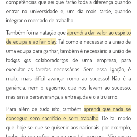
competências que sei que farão toda a diferença quando
entrar na universidade e, um dia mais tarde, quando
integrar o mercado de trabalho.
Também foi na natação que
aprendi a dar valor ao espírito
de equipa e ao fair play
. Tal como é necessário a união de
uma equipa para ganhar, também é necessário a união de
tod@s @s colaborador@s de uma empresa, para
executar as tarefas necessárias. Sem essa ligação, é
muito mais difícil avançar rumo ao sucesso!
Não é a
ganância, nem o egoísmo, que nos levam ao sucesso,
mas sim a perseverança, a entreajuda e o altruísmo.
Para além de tudo isto, também
aprendi que nada se
consegue sem sacrifício e sem trabalho
. De tal modo
que, hoje sei que se quiser ir aos nacionais, por exemplo,
tenho de me esforçar para que tal aconteça. Não posso