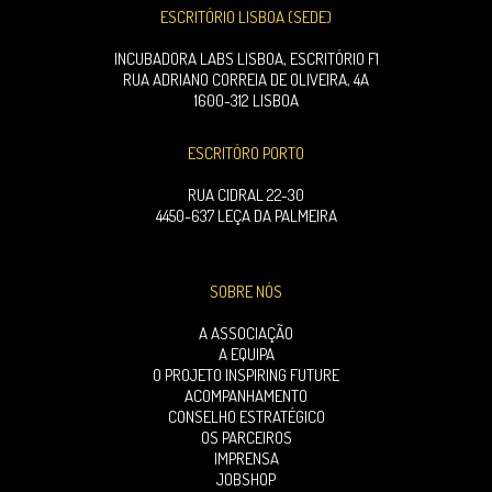
ESCRITÓRIO LISBOA (SEDE)
INCUBADORA LABS LISBOA, ESCRITÓRIO F1
RUA ADRIANO CORREIA DE OLIVEIRA, 4A
1600-312 LISBOA
ESCRITÓRO PORTO
RUA CIDRAL 22-30
4450-637 LEÇA DA PALMEIRA
SOBRE NÓS
A ASSOCIAÇÃO
A EQUIPA
O PROJETO INSPIRING FUTURE
ACOMPANHAMENTO
CONSELHO ESTRATÉGICO
OS PARCEIROS
IMPRENSA
JOBSHOP