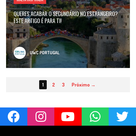
QUERES ACABAR O SECUNDÁRIO NO ESTRANGEIRO?
ESTE ARTIGO É PARA TI!
UWC PORTUGAL
1
2
3
Próximo →