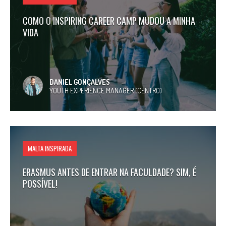
COMO O INSPIRING CAREER CAMP MUDOU A MINHA
VIDA
DANIEL GONÇALVES
YOUTH EXPERIENCE MANAGER (CENTRO)
MALTA INSPIRADA
ERASMUS ANTES DE ENTRAR NA FACULDADE? SIM, É
POSSÍVEL!