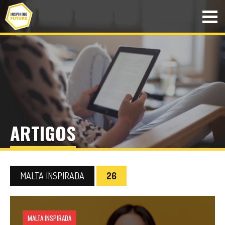
ARTIGOS
MALTA INSPIRADA
26
MALTA INSPIRADA