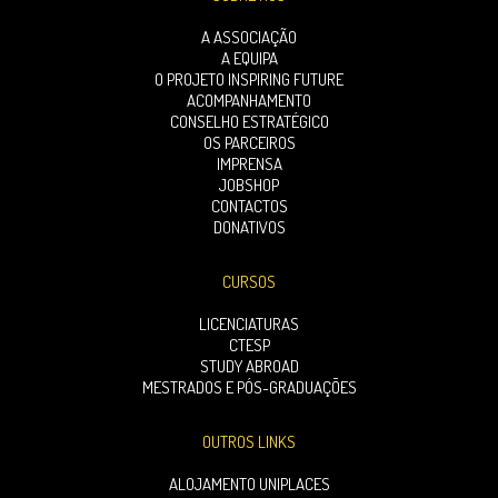
A ASSOCIAÇÃO
A EQUIPA
O PROJETO INSPIRING FUTURE
ACOMPANHAMENTO
CONSELHO ESTRATÉGICO
OS PARCEIROS
IMPRENSA
JOBSHOP
CONTACTOS
DONATIVOS
CURSOS
LICENCIATURAS
CTESP
STUDY ABROAD
MESTRADOS E PÓS-GRADUAÇÕES
OUTROS LINKS
ALOJAMENTO UNIPLACES