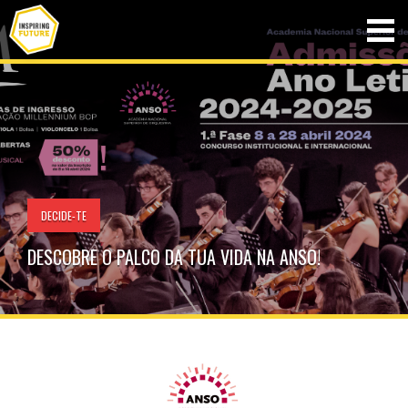
DECIDE-TE
DESCOBRE O PALCO DA TUA VIDA NA ANSO!