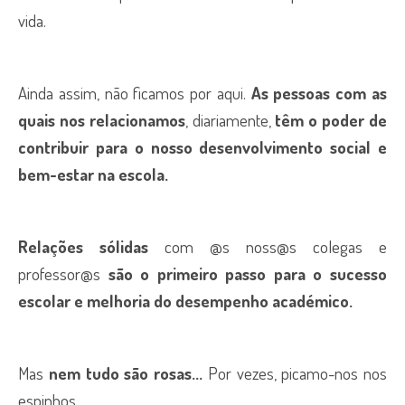
vida.
Ainda assim, não ficamos por aqui.
As pessoas com as
quais nos relacionamos
, diariamente,
têm o poder de
contribuir para o nosso desenvolvimento social e
bem-estar na escola.
Relações sólidas
com @s noss@s colegas e
professor@s
são o primeiro passo para o sucesso
escolar e melhoria do desempenho académico.
Mas
nem tudo são rosas...
Por vezes, picamo-nos nos
espinhos.