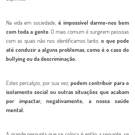
Na vida em sociedade,
é impossível darmo-nos bem
com toda a gente
. O mais comum é surgirem pessoas
com as quais não nos identificamos tanto,
o que pode
até conduzir a alguns problemas, como é o caso do
bullying ou da descriminação.
Estes percalços, por sua vez,
podem contribuir para o
isolamento social
ou outras situações que acabam
por impactar, negativamente, a nossa saúde
mental.
A grande pergunta que se coloca é então a seguinte: se