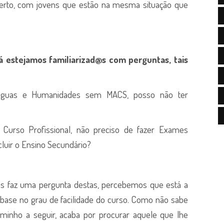
erto, com jovens que estão na mesma situação que
 já estejamos familiarizad@s com
perguntas, tais
ínguas e Humanidades sem MACS, posso não ter
Curso Profissional, não preciso de fazer Exames
cluir o Ensino Secundário?
 faz uma pergunta destas, percebemos que está a
 base no grau de facilidade do curso. Como não sabe
aminho a seguir, acaba por procurar aquele que lhe