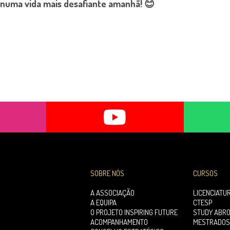
 numa vida mais desafiante amanhã! 😊
SOBRE NÓS
CURSOS
A ASSOCIAÇÃO
LICENCIATU
A EQUIPA
CTESP
O PROJETO INSPIRING FUTURE
STUDY ABR
ACOMPANHAMENTO
MESTRADOS