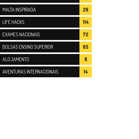
MALTA INSPIRADA
26
LIFE HACKS
114
EXAMES NACIONAIS
72
BOLSAS ENSINO SUPERIOR
65
ALOJAMENTO
8
AVENTURAS INTERNACIONAIS
14