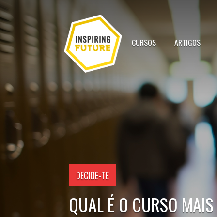
CURSOS
ARTIGOS
DECIDE-TE
QUAL É O CURSO MAIS