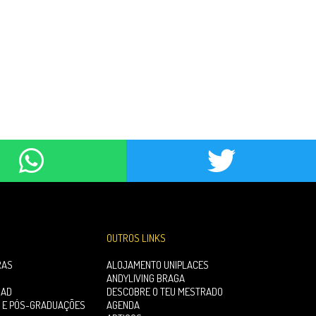
OUTROS LINKS
RAS
ALOJAMENTO UNIPLACES
ANDYLIVING BRAGA
OAD
DESCOBRE O TEU MESTRADO
 E PÓS-GRADUAÇÕES
AGENDA