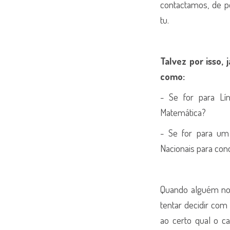
contactamos, de p
tu.
Talvez por isso,
como:
- Se for para L
Matemática?
- Se for para um 
Nacionais para con
Quando alguém nos
tentar decidir com
ao certo qual o c