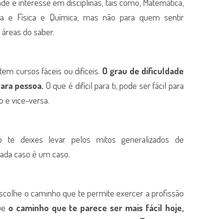
ade e interesse em disciplinas, tais como, Matemática,
ia e Física e Química, mas não para quem sentir
 áreas do saber.
em cursos fáceis ou difíceis.
O grau de dificuldade
para pessoa.
O que é difícil para ti, pode ser fácil para
o e vice-versa.
 te deixes levar pelos mitos generalizados de
cada caso é um caso.
escolhe o caminho que te permite exercer a profissão
que
o caminho que te parece ser mais fácil hoje,