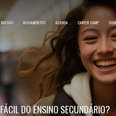
BOLSAS
ALOJAMENTOS
AGENDA
CAREER CAMP
SOB
 FÁCIL DO ENSINO SECUNDÁRIO?