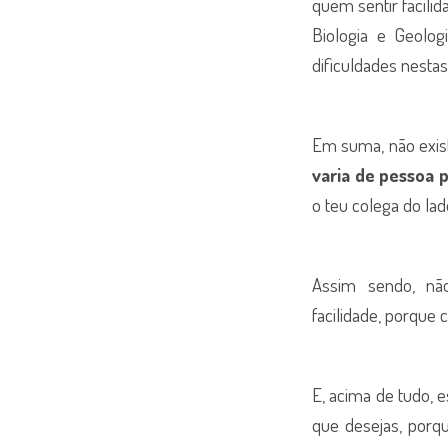
quem sentir facilid
Biologia e Geolog
dificuldades nestas
Em suma, não exist
varia de pessoa 
o teu colega do lad
Assim sendo, não
facilidade, porque 
E, acima de tudo, 
que desejas, por