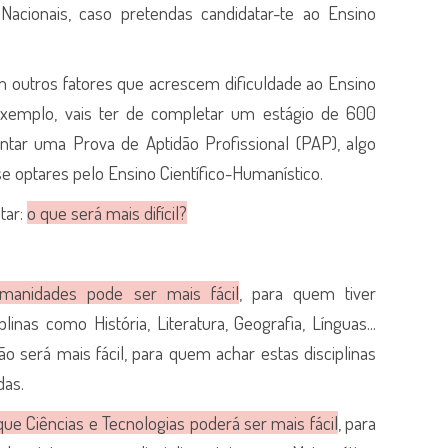
acionais, caso pretendas candidatar-te ao Ensino
m outros fatores que acrescem dificuldade ao Ensino
 exemplo, vais ter de completar um estágio de 600
ntar uma Prova de Aptidão Profissional (PAP), algo
e optares pelo Ensino Científico-Humanístico.
tar:
o que será mais difícil?
manidades pode ser mais fácil
, para quem tiver
plinas como História, Literatura, Geografia, Línguas...
 será mais fácil, para quem achar estas disciplinas
das.
 Ciências e Tecnologias poderá ser mais fácil
, para