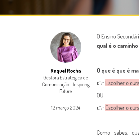
O Ensino Secundário
qual é o caminho 
O que é que é mai
Raquel Rocha
Gestora Estratégica de
👉
Escolher o cur
Comunicação - Inspiring
Future
OU
👉
Escolher o cur
12 março 2024
Como sabes, qua