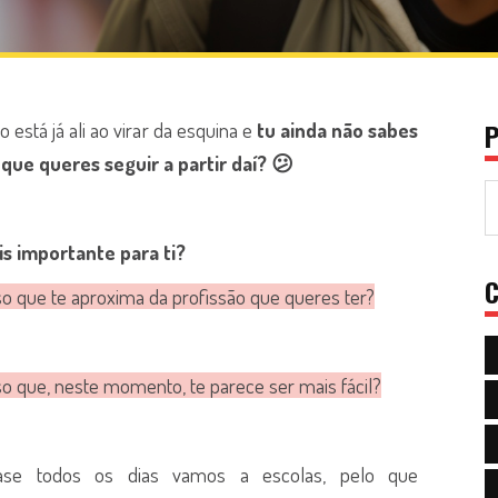
P
 está já ali ao virar da esquina e
tu ainda não sabes
que queres seguir a partir daí? 😕
s importante para ti?
C
so que te aproxima da profissão que queres ter?
so que, neste momento, te parece ser mais fácil?
se todos os dias vamos a escolas, pelo que