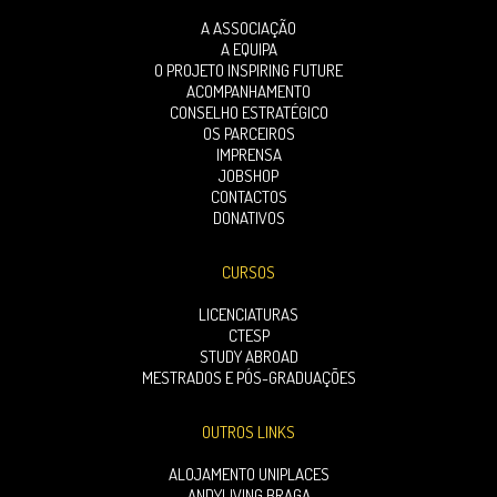
A ASSOCIAÇÃO
A EQUIPA
O PROJETO INSPIRING FUTURE
ACOMPANHAMENTO
CONSELHO ESTRATÉGICO
OS PARCEIROS
IMPRENSA
JOBSHOP
CONTACTOS
DONATIVOS
CURSOS
LICENCIATURAS
CTESP
STUDY ABROAD
MESTRADOS E PÓS-GRADUAÇÕES
OUTROS LINKS
ALOJAMENTO UNIPLACES
ANDYLIVING BRAGA