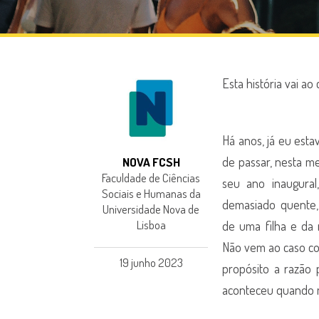
Esta história vai ao
Há anos, já eu esta
de passar, nesta m
NOVA FCSH
Faculdade de Ciências
seu ano inaugural
Sociais e Humanas da
demasiado quente, 
Universidade Nova de
Lisboa
de uma filha e da
Não vem ao caso con
19 junho 2023
propósito a razão 
aconteceu quando 