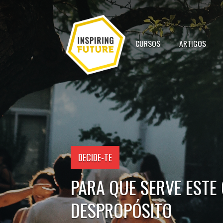
CURSOS
ARTIGOS
DECIDE-TE
PARA QUE SERVE ESTE
DESPROPÓSITO