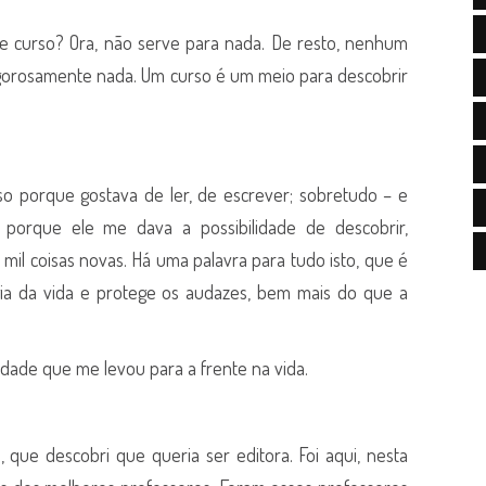
e curso? Ora, não serve para nada. De resto, nenhum
igorosamente nada. Um curso é um meio para descobrir
rso porque gostava de ler, de escrever; sobretudo – e
 porque ele me dava a possibilidade de descobrir,
mil coisas novas. Há uma palavra para tudo isto, que é
ia da vida e protege os audazes, bem mais do que a
idade que me levou para a frente na vida.
a, que descobri que queria ser editora. Foi aqui, nesta