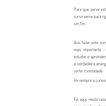
Para que serve est
curso serve para r
um fim.
Quis fazer este cu
mais importante –
estudar e aprender 
a verdadeira energ
sorte: curiosidade.
Foi sempre a curios
Foi aqui, nesta cas