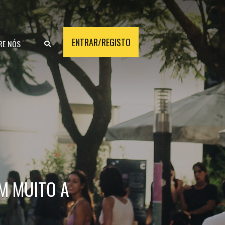
ENTRAR/REGISTO
RE NÓS
M MUITO A