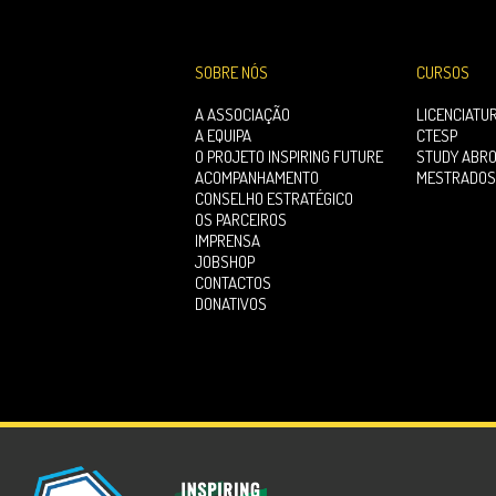
SOBRE NÓS
CURSOS
A ASSOCIAÇÃO
LICENCIATU
A EQUIPA
CTESP
O PROJETO INSPIRING FUTURE
STUDY ABR
ACOMPANHAMENTO
MESTRADOS
CONSELHO ESTRATÉGICO
OS PARCEIROS
IMPRENSA
JOBSHOP
CONTACTOS
DONATIVOS