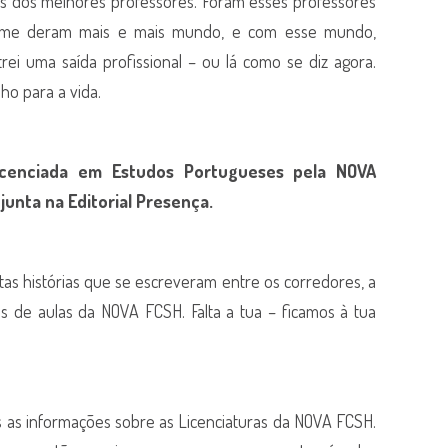
uns dos melhores professores. Foram esses professores
 me deram mais e mais mundo, e com esse mundo,
rei uma saída profissional – ou lá como se diz agora.
ho para a vida.
icenciada em Estudos Portugueses pela NOVA
junta na Editorial Presença.
as histórias que se escreveram entre os corredores, a
as de aulas da NOVA FCSH. Falta a tua – ficamos à tua
s as informações sobre as Licenciaturas da NOVA FCSH.