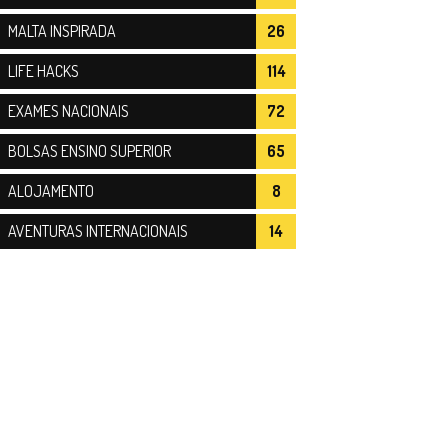
MALTA INSPIRADA
26
LIFE HACKS
114
EXAMES NACIONAIS
72
BOLSAS ENSINO SUPERIOR
65
ALOJAMENTO
8
AVENTURAS INTERNACIONAIS
14