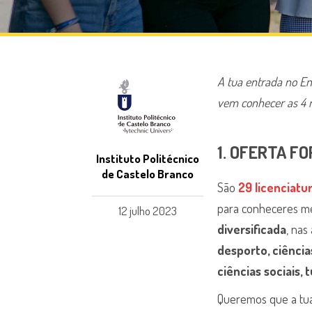
A tua entrada no Ens
vem conhecer as 4 r
1. OFERTA F
Instituto Politécnico
de Castelo Branco
São
29 licenciatu
para conheceres me
12 julho 2023
diversificada
, nas
desporto, ciência
ciências sociais, 
Queremos que a tu