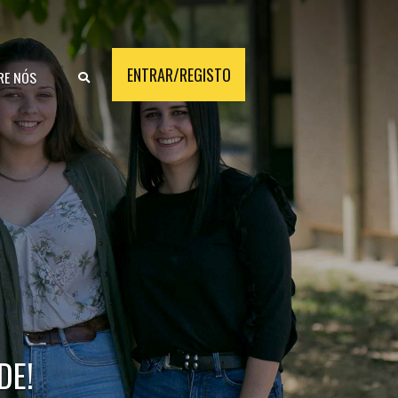
ENTRAR/REGISTO
RE NÓS
DE!