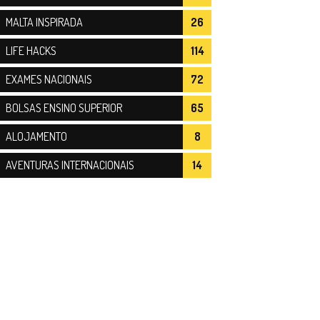
MALTA INSPIRADA
26
LIFE HACKS
114
EXAMES NACIONAIS
72
BOLSAS ENSINO SUPERIOR
65
ALOJAMENTO
8
AVENTURAS INTERNACIONAIS
14