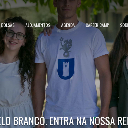
BOLSAS
ALOJAMENTOS
AGENDA
CAREER CAMP
SOB
ELO BRANCO. ENTRA NA NOSSA RE