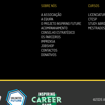
SOBRE NÓS
CURSOS
A ASSOCIAÇÃO
LICENCIATU
A EQUIPA
CTESP
O PROJETO INSPIRING FUTURE
STUDY ABR
ACOMPANHAMENTO
MESTRADOS
CONSELHO ESTRATÉGICO
OS PARCEIROS
IMPRENSA
JOBSHOP
CONTACTOS
DONATIVOS
©2026 A