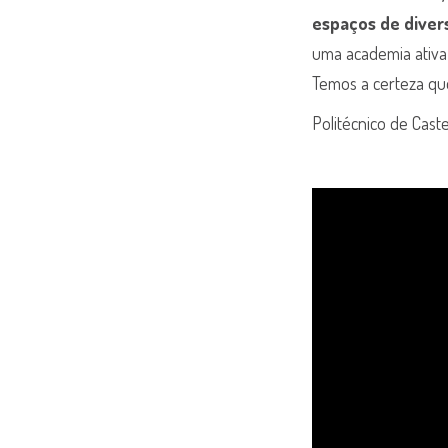
espaços de diver
uma academia ativ
Temos a certeza qu
Politécnico de Cast