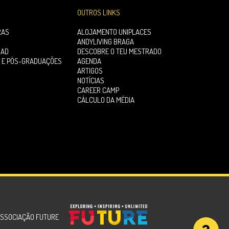
OUTROS LINKS
RAS
ALOJAMENTO UNIPLACES
ANDYLIVING BRAGA
OAD
DESCOBRE O TEU MESTRADO
 E PÓS-GRADUAÇÕES
AGENDA
ARTIGOS
NOTÍCIAS
CAREER CAMP
CÁLCULO DA MÉDIA
SSOCIAÇÃO FUTURE