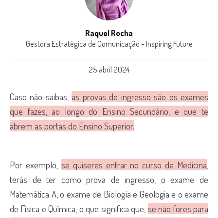
Raquel Rocha
Gestora Estratégica de Comunicação - Inspiring Future
25 abril 2024
Caso não saibas,
as provas de ingresso são os exames
que fazes, ao longo do Ensino Secundário, e que te
abrem as portas do Ensino Superior.
Por exemplo,
se quiseres entrar no curso de Medicina
,
terás de ter como prova de ingresso, o exame de
Matemática A, o exame de Biologia e Geologia e o exame
de Física e Química, o que significa que,
se não fores para