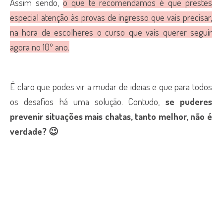
Assim sendo,
o que te recomendamos é que prestes
especial atenção às provas de ingresso que vais precisar,
na hora de escolheres o curso que vais querer seguir
agora no 10º ano.
É claro que podes vir a mudar de ideias e que para todos
os desafios há uma solução. Contudo,
se puderes
prevenir situações mais chatas, tanto melhor, não é
verdade? 😉