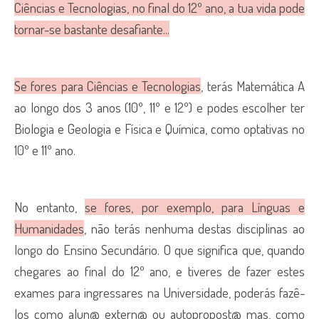
Ciências e Tecnologias, no final do 12º ano, a tua vida pode
tornar-se bastante desafiante...
Se fores para Ciências e Tecnologias
, terás Matemática A
ao longo dos 3 anos (10º, 11º e 12º) e podes escolher ter
Biologia e Geologia e Física e Química, como optativas no
10º e 11º ano.
No entanto,
se fores, por exemplo, para Línguas e
Humanidades
, não terás nenhuma destas disciplinas ao
longo do Ensino Secundário. O que significa que, quando
chegares ao final do 12º ano, e tiveres de fazer estes
exames para ingressares na Universidade, poderás fazê-
los como alun@ extern@ ou autopropost@ mas, como