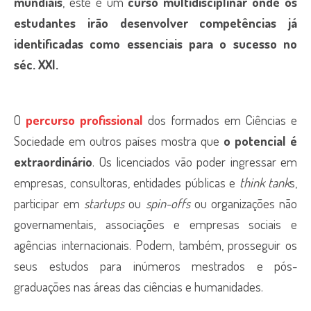
mundiais
, este é um
curso multidisciplinar onde os
estudantes irão desenvolver competências já
identificadas como essenciais para o sucesso no
séc. XXI.
O
percurso profissional
dos formados em Ciências e
Sociedade em outros países mostra que
o potencial é
extraordinário
. Os licenciados vão poder ingressar em
empresas, consultoras, entidades públicas e
think tank
s,
participar em
startups
ou
spin-offs
ou organizações não
governamentais, associações e empresas sociais e
agências internacionais. Podem, também, prosseguir os
seus estudos para inúmeros mestrados e pós-
graduações nas áreas das ciências e humanidades.