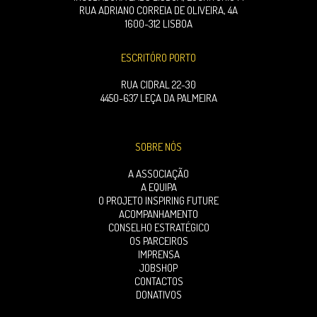
RUA ADRIANO CORREIA DE OLIVEIRA, 4A
1600-312 LISBOA
ESCRITÓRO PORTO
RUA CIDRAL 22-30
4450-637 LEÇA DA PALMEIRA
SOBRE NÓS
A ASSOCIAÇÃO
A EQUIPA
O PROJETO INSPIRING FUTURE
ACOMPANHAMENTO
CONSELHO ESTRATÉGICO
OS PARCEIROS
IMPRENSA
JOBSHOP
CONTACTOS
DONATIVOS