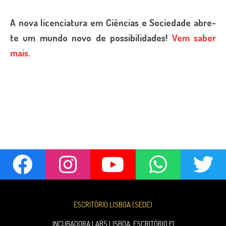
A nova licenciatura em Ciências e Sociedade abre-
te um mundo novo de possibilidades!
Vem saber
mais.
ESCRITÓRIO LISBOA (SEDE)
INCUBADORA LABS LISBOA, ESCRITÓRIO F1