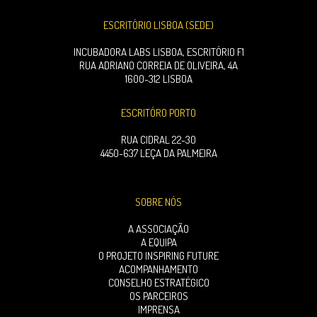
ESCRITÓRIO LISBOA (SEDE)
INCUBADORA LABS LISBOA, ESCRITÓRIO F1
RUA ADRIANO CORREIA DE OLIVEIRA, 4A
1600-312 LISBOA
ESCRITÓRO PORTO
RUA CIDRAL 22-30
4450-637 LEÇA DA PALMEIRA
SOBRE NÓS
A ASSOCIAÇÃO
A EQUIPA
O PROJETO INSPIRING FUTURE
ACOMPANHAMENTO
CONSELHO ESTRATÉGICO
OS PARCEIROS
IMPRENSA