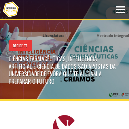
DECIDE-TE
CIÊNCIAS FARMACÊUTICAS, INTELIGÊNCIA
ARTIFICIAL E CIÊNCIA DE DADOS SÃO APOSTAS DA
UNIVERSIDADE DE ÉVORA QUE TE AJUDAM A
PREPARAR O FUTURO