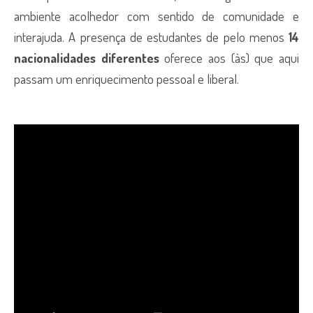
ambiente acolhedor com sentido de comunidade e
interajuda. A presença de estudantes de pelo menos
14
nacionalidades diferentes
oferece aos (às) que aqui
passam um enriquecimento pessoal e liberal.