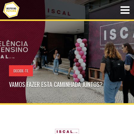
DECIDE-TE
VAMOS FAZER ESTA CAMINHADA JUNTOS?