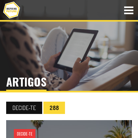
ARTIGOS
DECIDE-TE
288
DECIDE-TE