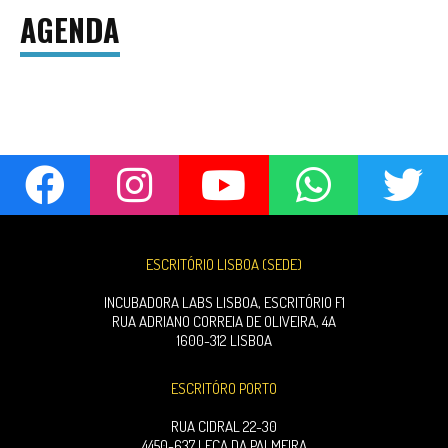
AGENDA
ESCRITÓRIO LISBOA (SEDE)
INCUBADORA LABS LISBOA, ESCRITÓRIO F1
RUA ADRIANO CORREIA DE OLIVEIRA, 4A
1600-312 LISBOA
ESCRITÓRO PORTO
RUA CIDRAL 22-30
4450-637 LEÇA DA PALMEIRA