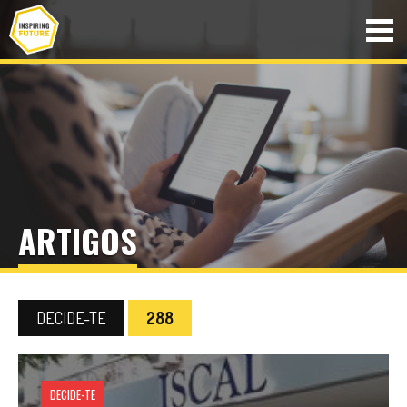
ARTIGOS
DECIDE-TE
288
DECIDE-TE