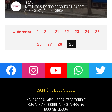
ISCAL
INSTITUTO SUPERIOR DE CONTABILIDADE E
ADMINISTRAÇÃO DE LISBOA
← Anterior
1
2
…
21
22
23
24
25
26
27
28
29
ESCRITÓRIO LISBOA (SEDE)
INCUBADORA LABS LISBOA, ESCRITÓRIO F1
RUA ADRIANO CORREIA DE OLIVEIRA, 4A
1600-312 LISBOA