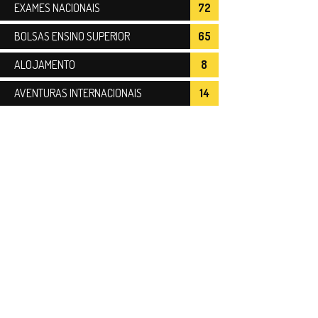
EXAMES NACIONAIS
72
BOLSAS ENSINO SUPERIOR
65
ALOJAMENTO
8
AVENTURAS INTERNACIONAIS
14