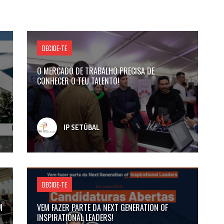
DECIDE-TE
O MERCADO DE TRABALHO PRECISA DE
CONHECER O TEU TALENTO!
IP SETÚBAL
DECIDE-TE
M
VEM FAZER PARTE DA NEXT GENERATION OF
INSPIRATIONAL LEADERS!