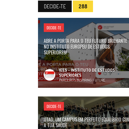
DECIDE-TE
288
DECIDE-TE
ABRE A PORTA PARA O TEU FUTURO BRILHANTE
NO INSTITUTO EUROPEU DE ESTUDOS
SUPERIORES!
IEES - INSTITUTO DE ESTUDOS
SUPERIORES
PARCEIROS INSPIRING FUTURE
DECIDE-TE
UTAD, UM CAMPUS EM PERFEITO EQUILÍBRIO CO
A TUA SAÚDE