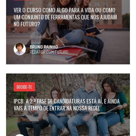
VER O CURSO COMO ALGO PARA A VIDA OU COMO
UM CONJUNTO DE FERRAMENTAS QUE NOS AJUDAM
NO FUTURO?
BRUNO RAINHO
REDATOR COM FUTURO
DECIDE-TE
IPCB. A 2.ª FASE DE CANDIDATURAS ESTÁ AÍ, E AINDA
VAIS A TEMPO DE ENTRAR NA NOSSA REDE!