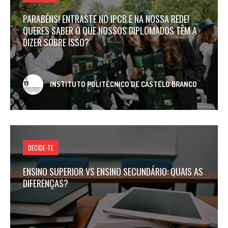
PARABÉNS! ENTRASTE NO IPCB E NA NOSSA REDE!
QUERES SABER O QUE NOSSOS DIPLOMADOS TÊM A
DIZER SOBRE ISSO?
INSTITUTO POLITÉCNICO DE CASTELO BRANCO
DECIDE-TE
ENSINO SUPERIOR VS ENSINO SECUNDÁRIO: QUAIS AS
DIFERENÇAS?