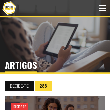
ARTIGOS
DECIDE-TE
288
DECIDE-TE